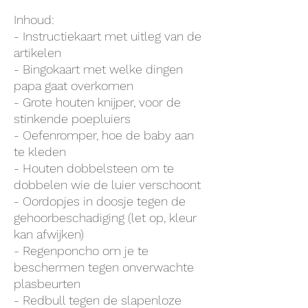
Inhoud:
- Instructiekaart met uitleg van de
artikelen
- Bingokaart met welke dingen
papa gaat overkomen
- Grote houten knijper, voor de
stinkende poepluiers
- Oefenromper, hoe de baby aan
te kleden
- Houten dobbelsteen om te
dobbelen wie de luier verschoont
- Oordopjes in doosje tegen de
gehoorbeschadiging (let op, kleur
kan afwijken)
- Regenponcho om je te
beschermen tegen onverwachte
plasbeurten
- Redbull tegen de slapenloze