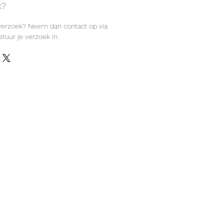
k?
 verzoek? Neem dan contact op via
tuur je verzoek in.