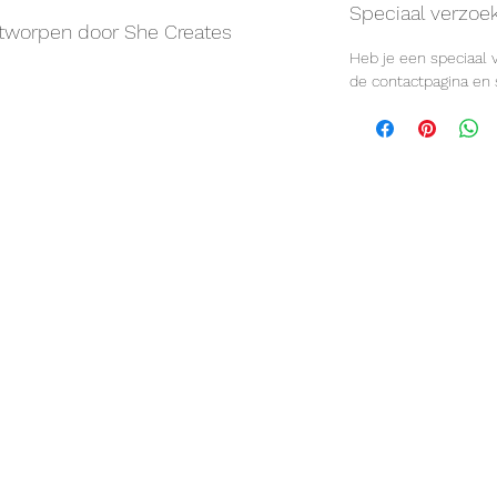
Speciaal verzoe
ntworpen door She Creates
Heb je een speciaal
de contactpagina en s