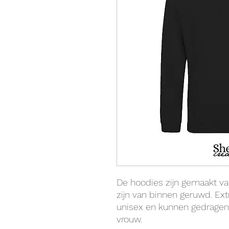
De hoodies zijn gemaakt v
zijn van binnen geruwd. Ext
unisex en kunnen gedragen
vrouw.