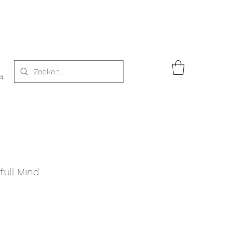
t
full Mind'