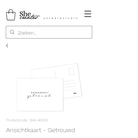
Productcode: SHE A0042
Ansichtkaart - Getrouwd