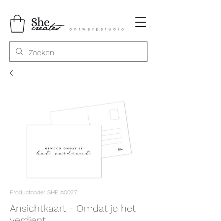
Productcode: SHE A0027
Ansichtkaart - Omdat je het
verdient