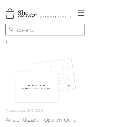
Productcode: SHE A0018
Ansichtkaart - Opa en Oma