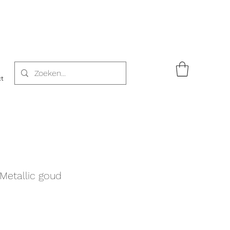
t
Metallic goud