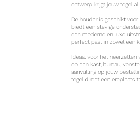
ontwerp krijgt jouw tegel al
De houder is geschikt voor
biedt een stevige ondersteu
een moderne en luxe uitstr
perfect past in zowel een kla
Ideaal voor het neerzetten
op een kast, bureau, venst
aanvulling op jouw bestell
tegel direct een ereplaats t