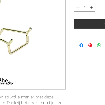
I
n stijlvolle manier met deze
r. Dankzij het strakke en tijdloze