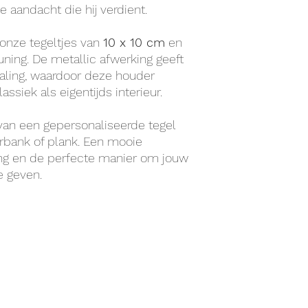
le aandacht die hij verdient.
 onze tegeltjes van
10 x 10 cm
en
ning. De metallic afwerking geeft
aling, waardoor deze houder
ssiek als eigentijds interieur.
 van een gepersonaliseerde tegel
erbank of plank. Een mooie
ing en de perfecte manier om jouw
e geven.