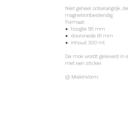
Niet geheel onbelangrijk, d
magnetronbestendig.
Formaat:
hoogte 95 mm
doorsnede 81 mm
inhoud 300 ml
De mok wordt geleverd in ee
met een sticker.
@ MiekInVorm.