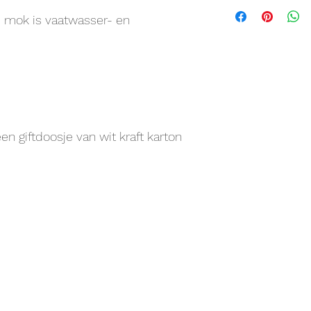
e mok is vaatwasser- en
n giftdoosje van wit kraft karton