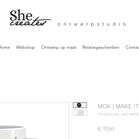
Home
Webshop
Ontwerp op maat
Relatiegeschenken
Contac
MOK | MAKE I
Productcode: SHE M000
Prijs
€ 11,50