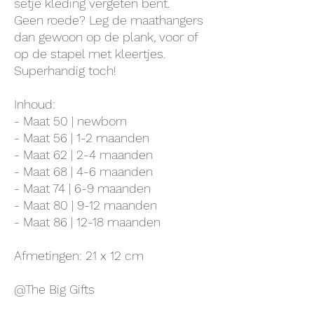
setje kleding vergeten bent.
Geen roede? Leg de maathangers
dan gewoon op de plank, voor of
op de stapel met kleertjes.
Superhandig toch!
Inhoud:
- Maat 50 | newborn
- Maat 56 | 1-2 maanden
- Maat 62 | 2-4 maanden
- Maat 68 | 4-6 maanden
- Maat 74 | 6-9 maanden
- Maat 80 | 9-12 maanden
- Maat 86 | 12-18 maanden
Afmetingen: 21 x 12 cm
@The Big Gifts