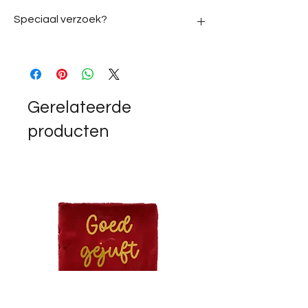
Speciaal verzoek?
Heb je een speciaal verzoek? Neem dan
contact op via de contactpagina en stuur je
verzoek in.
Gerelateerde
producten